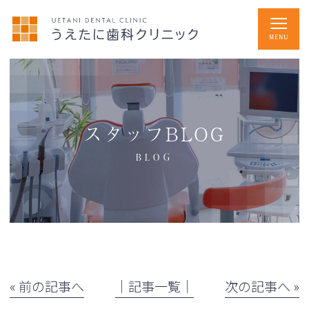
スタッフBLOG
BLOG
« 前の記事へ
│記事一覧│
次の記事へ »