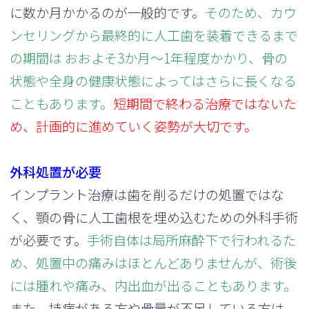
に数か月かかるのが一般的です。
そのため、カウ
ンセリングから最終的に人工歯を装着できるまで
の期間は おおよそ3か月～1年程度かかり、骨の
状態や全身の健康状態によってはさらに長くなる
こともあります。
短期間で終わる治療ではないた
め、計画的に進めていく姿勢が大切です。
外科処置が必要
インプラント治療は歯を削るだけの処置ではな
く、顎の骨に人工歯根を埋め込むための外科手術
が必要です。
手術自体は局所麻酔下で行われるた
め、処置中の痛みはほとんどありませんが、術後
には腫れや痛み、内出血が出ることもあります。
また、持病がある方や骨量が不足している方は、