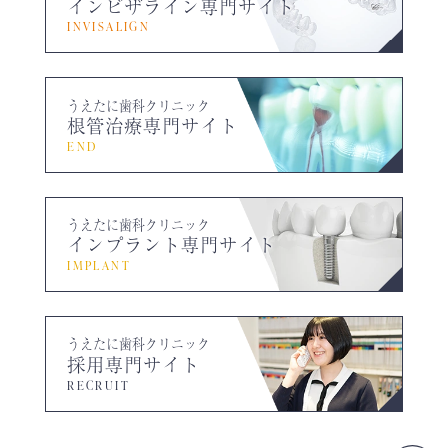
インビザライン専門サイト
INVISALIGN
うえたに歯科クリニック
根管治療専門サイト
END
うえたに歯科クリニック
インプラント専門サイト
IMPLANT
うえたに歯科クリニック
採用専門サイト
RECRUIT