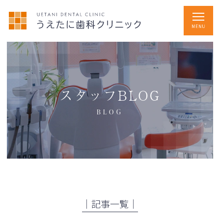
スタッフBLOG
BLOG
│記事一覧│