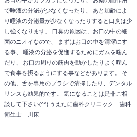
お口の中がカラカラになったり、
お薬の副作用
で唾液の分泌が少なくなったり、
あと加齢によ
り唾液の分泌量が少なくなったりすると口臭は少
し強くなります。
口臭の原因は、お口の中の細
菌のニオイなので、
まずはお口の中を清潔にす
る事、
唾液の分泌を促進するためにガムを噛ん
だり、
お口の周りの筋肉を動かしたりよく噛ん
で食事を摂るようにする事などがあります。
そ
の他、舌を専用のブラシで清掃したり、デンタル
リンスも効果的です。
気になることは是非ご相
談して下さい(^^)
うえたに歯科クリニック 歯科
衛生士 川床