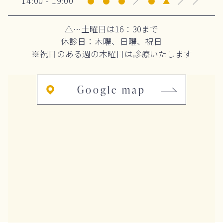
14:00 - 19:00
●
●
●
／
●
▲
／
／
△…土曜日は16：30まで
休診日：木曜、日曜、祝日
※祝日のある週の木曜日は診療いたします
Google map