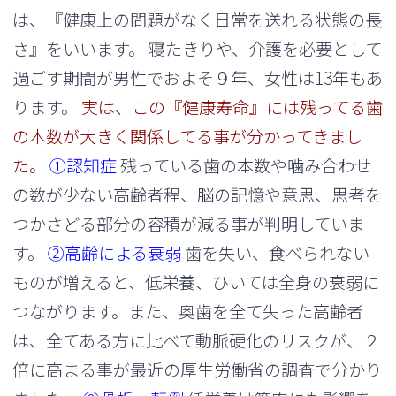
は、『健康上の問題がなく日常を送れる状態の長
さ』をいいます。 寝たきりや、介護を必要として
過ごす期間が男性でおよそ９年、女性は13年もあ
ります。
実は、この『健康寿命』には残ってる歯
の本数が大きく関係してる事が分かってきまし
た。
①認知症
残っている歯の本数や噛み合わせ
の数が少ない高齢者程、脳の記憶や意思、思考を
つかさどる部分の容積が減る事が判明していま
す。
②高齢による衰弱
歯を失い、食べられない
ものが増えると、低栄養、ひいては全身の衰弱に
つながります。また、奥歯を全て失った高齢者
は、全てある方に比べて動脈硬化のリスクが、２
倍に高まる事が最近の厚生労働省の調査で分かり