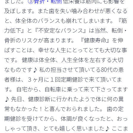
ました。
③骨折・
転倒
低栄養は筋肉にも影響を
及ぼします。また歯を失い噛み合わせが悪くなる
と、体全体のバランスも崩れてしまいます。『筋
力低下』と『不安定なバランス』は当然、転倒・
骨折のリスクが高まります。 『健康寿命』を伸
ばすことは、幸せな人生にとってとても大切な事
です。 健康は体全体、人生全体を左右する大切
なものです♪ 私の担当させて頂いてる80代の患
者様は、３ヶ月に１回定期健診で来て頂いてま
す。 自宅から、自転車に乗って来て下さってます
♪ 先日、健康診断に行かれたようで体に何の異
常もなかった！と喜んでおられました。 歯の定
期健診を受けてから、体調が良くなったと、おっ
しゃって頂き、とても嬉しく思いました♪ ここま