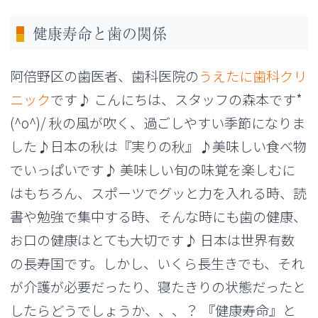
健康寿命と歯の関係
阿倍野区の歯医者、歯科医院の
うえたに歯科クリ
ニック
です♪ こんにちは、スタッフの森本です*
(^o^)/ 秋の風が吹く、過ごしやすい季節になりま
した♪日本の秋は『実りの秋』♪美味しい食べ物
でいっぱいです♪ 美味しい旬の味覚を楽しむに
はもちろん、スポーツでグッと力を入れる時、読
書や勉強で集中する時、そんな時にも歯の健康、
お口の健康はとても大切です♪ 日本は世界有数
の長寿国です。しかし、いくら長生きでも、それ
が介護が必要だったり、寝たきりの状態だったと
したらどうでしょうか、、、？ 『健康寿命』と