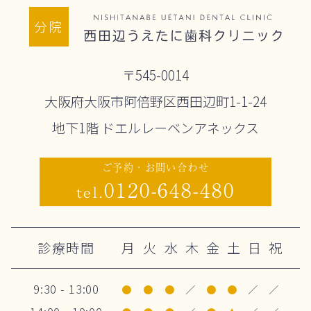
分院
〒545-0014
大阪府大阪市阿倍野区西田辺町1-1-24
地下1階 ドエルレーベンアネックス
ご予約・お問い合わせ
0120-648-480
tel.
診療時間
月
火
水
木
金
土
日
祝
9:30 - 13:00
●
●
●
／
●
●
／
／