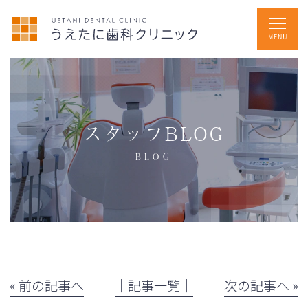
スタッフBLOG
BLOG
« 前の記事へ
│記事一覧│
次の記事へ »