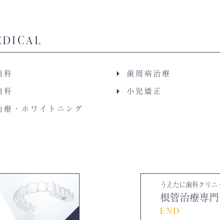
EDICAL
歯科
歯周病治療
歯科
小児矯正
治療・ホワイトニング
うえたに歯科クリニ
根管治療専門
END