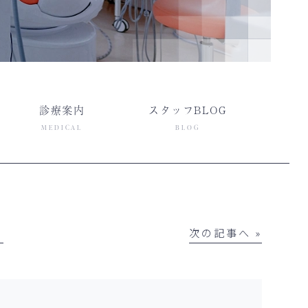
診療案内
スタッフBLOG
MEDICAL
BLOG
│
次の記事へ »