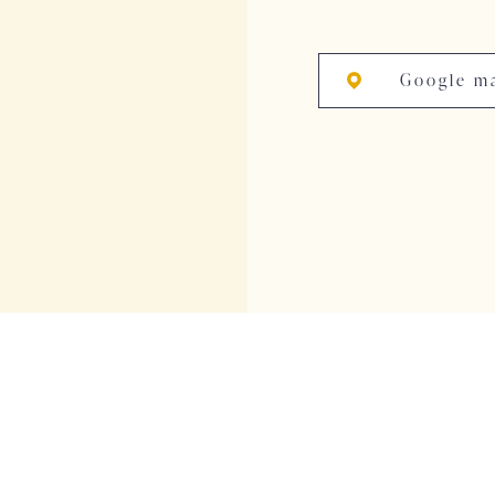
Google m