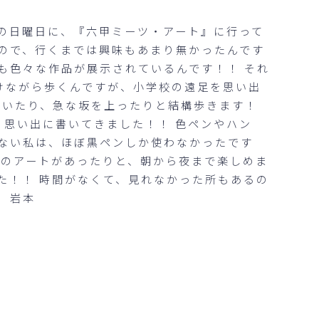
の日曜日に、『六甲ミーツ・アート』に行って
おので、行くまでは興味もあまり無かったんです
も色々な作品が展示されているんです！！ それ
けながら歩くんですが、小学校の遠足を思い出
歩いたり、急な坂を上ったりと結構歩きます！
、思い出に書いてきました！！ 色ペンやハン
来ない私は、ほぼ黒ペンしか使わなかったです
光のアートがあったりと、朝から夜まで楽しめま
た！！ 時間がなくて、見れなかった所もあるの
 岩本