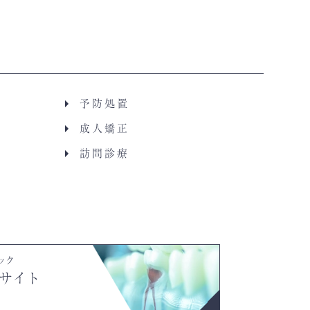
予防処置
成人矯正
訪問診療
ック
サイト