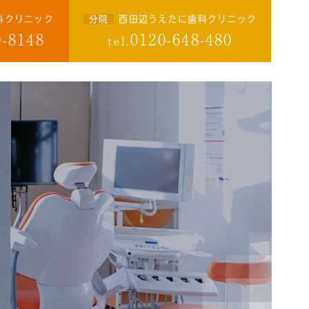
科クリニック
分院
西田辺うえたに歯科クリニック
0-8148
0120-648-480
tel.