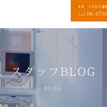
本院
うえたに歯
06-470
tel.
スタッフBLOG
BLOG