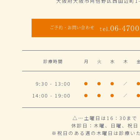
大阪府大阪市阿倍野区西田辺町1-1
06-4700
ご予約・お問い合わせ
tel.
診療時間
月
火
水
木
9:30 - 13:00
●
●
●
／
14:00 - 19:00
●
●
●
／
△…土曜日は16：30まで
休診日：木曜、日曜、祝日
※祝日のある週の木曜日は診療い