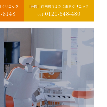
科クリニック
分院
西田辺うえたに歯科クリニック
0-8148
0120-648-480
tel.