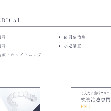
EDICAL
歯科
歯周病治療
歯科
小児矯正
治療・ホワイトニング
うえたに歯科クリニ
根管治療専門
END