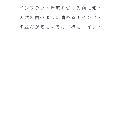
インプラント治療を受ける前に知っておきたい注意点
天然の歯のように噛める！インプラント治療の5つのメリット
歯並びが気になるお子様に！インビザライン・ファーストとは？