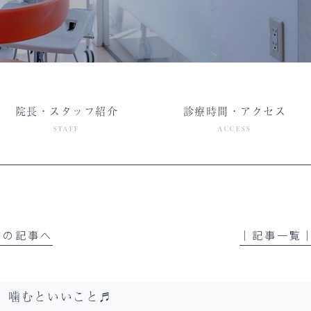
院長・スタッフ紹介
診療時間・アクセス
STAFF
ACCESS
 前の記事へ
│記事一覧
噛むといいこと♬