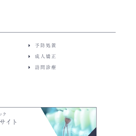
予防処置
成人矯正
訪問診療
ック
サイト