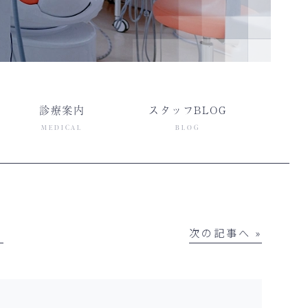
診療案内
スタッフBLOG
MEDICAL
BLOG
│
次の記事へ »