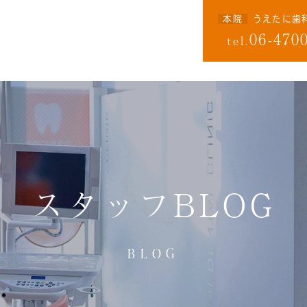
本院
うえたに歯
06-470
tel.
スタッフBLOG
BLOG