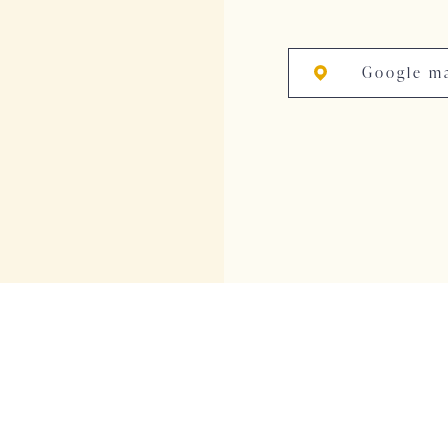
Google m