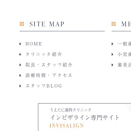
SITE MAP
M
HOME
一般
クリニック紹介
小児
院長・スタッフ紹介
審美
診療時間・アクセス
スタッフBLOG
うえたに歯科クリニック
インビザライン専門サイト
INVISALIGN