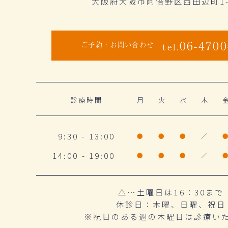
大阪府大阪市阿倍野区西田辺町1-1
06-4700
ご予約・お問い合わせ
tel.
診療時間
月
火
水
木
9:30 - 13:00
●
●
●
／
14:00 - 19:00
●
●
●
／
△…土曜日は16：30まで
休診日：木曜、日曜、祝日
※祝日のある週の木曜日は診療い