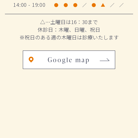
14:00 - 19:00
●
●
●
／
●
▲
／
／
△…土曜日は16：30まで
休診日：木曜、日曜、祝日
※祝日のある週の木曜日は診療いたします
Google map