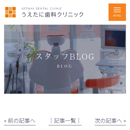
スタッフBLOG
BLOG
« 前の記事へ
│記事一覧│
次の記事へ »