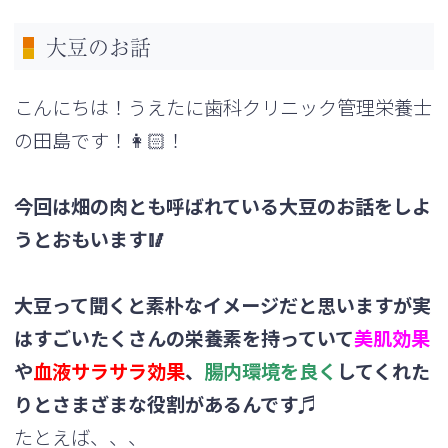
大豆のお話
こんにちは！うえたに歯科クリニック管理栄養士
の田島です！👩🏻！
今回は畑の肉とも呼ばれている大豆のお話をしよ
うとおもいます🥢
大豆って聞くと素朴なイメージだと思いますが実
はすごいたくさん
の栄養素を持っていて
美肌効果
や
血液サラサラ効果
、
腸内環境を良
く
してくれた
りとさまざまな役割があるんです♬
たとえば、、、