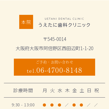
本院
〒545-0014
大阪府大阪市阿倍野区西田辺町1-1-20
ご予約・お問い合わせ
06-4700-8148
tel.
診療時間
月
火
水
木
金
土
日
祝
9:30 - 13:00
●
●
●
／
●
●
／
／