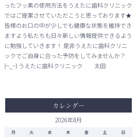
ったフッ素の使用方法をうえたに歯科クリニック
ではご提案させていただこうと思っております★
皆様のお口の中が少しでも健康な状態を維持でき
ますよう私たちも日々新しい情報提供できるよう
に勉強していきます！ 是非うえたに歯科クリニ
ックでご自身に合った予防をしてみませんか？
(~_~) うえたに歯科クリニック 太田
カレンダー
2026年8月
月
火
水
木
金
土
日