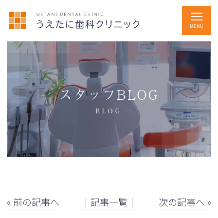
スタッフBLOG
BLOG
« 前の記事へ
│記事一覧│
次の記事へ »