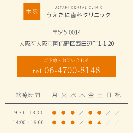
本院
〒545-0014
大阪府大阪市阿倍野区西田辺町1-1-20
ご予約・お問い合わせ
06-4700-8148
tel.
診療時間
月
火
水
木
金
土
日
祝
9:30 - 13:00
●
●
●
／
●
●
／
／
14:00 - 19:00
●
●
●
／
●
▲
／
／