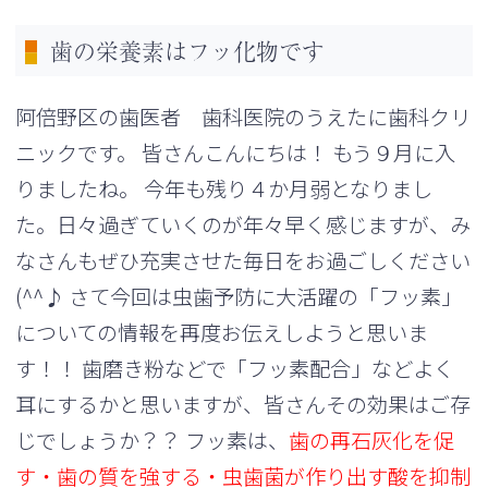
歯の栄養素はフッ化物です
阿倍野区の歯医者 歯科医院のうえたに歯科クリ
ニックです。 皆さんこんにちは！ もう９月に入
りましたね。 今年も残り４か月弱となりまし
た。日々過ぎていくのが年々早く感じますが、み
なさんもぜひ充実させた毎日をお過ごしください
(^^♪ さて今回は虫歯予防に大活躍の「フッ素」
についての情報を再度お伝えしようと思いま
す！！ 歯磨き粉などで「フッ素配合」などよく
耳にするかと思いますが、皆さんその効果はご存
じでしょうか？？ フッ素は、
歯の再石灰化を促
す・歯の質を強する・虫歯菌が作り出す酸を抑制