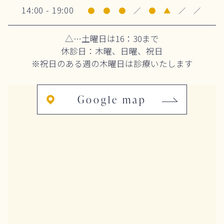
14:00 - 19:00
●
●
●
／
●
▲
／
／
△…土曜日は16：30まで
休診日：木曜、日曜、祝日
※祝日のある週の木曜日は診療いたします
Google map