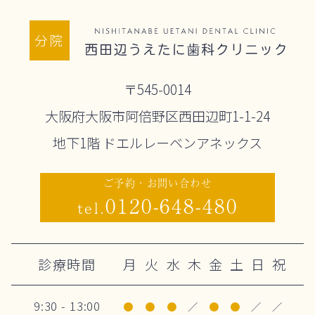
分院
〒545-0014
大阪府大阪市阿倍野区西田辺町1-1-24
地下1階 ドエルレーベンアネックス
ご予約・お問い合わせ
0120-648-480
tel.
診療時間
月
火
水
木
金
土
日
祝
9:30 - 13:00
●
●
●
／
●
●
／
／