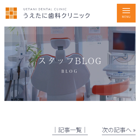
スタッフBLOG
BLOG
│記事一覧│
次の記事へ »