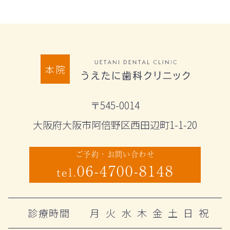
本院
〒545-0014
大阪府大阪市阿倍野区西田辺町1-1-20
ご予約・お問い合わせ
06-4700-8148
tel.
診療時間
月
火
水
木
金
土
日
祝