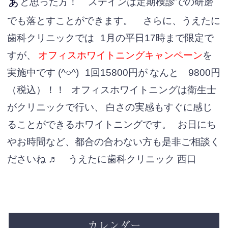
ぁ
と思った方！
ステインは定期検診での研磨
でも落とすことができます。
さらに、うえたに
歯科クリニックでは
1月の平日17時まで限定で
すが、
オフィスホワイトニングキャンペーン
を
実施中です (^○^)
1回15800円が
なんと
9800円
（税込）
！！
オフィスホワイトニングは衛生士
がクリニックで行い、
白さの実感もすぐに感じ
ることができるホワイトニングです。
お日にち
やお時間など、都合の合わない方も是非ご相談く
ださいね ♬
うえたに歯科クリニック 西口
カレンダー