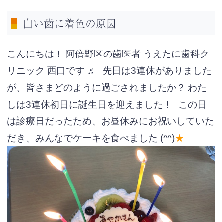
白い歯に着色の原因
こんにちは！
阿倍野区の歯医者 うえたに歯科ク
リニック 西口です ♬
先日は3連休がありました
が、皆さまどのように過ごされましたか？
わた
しは3連休初日に誕生日を迎えました！
この日
は診療日だったため、お昼休みにお祝いしていた
だき、みんなでケーキを食べ
ました (^^)
★