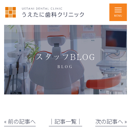
スタッフBLOG
BLOG
« 前の記事へ
│記事一覧│
次の記事へ »