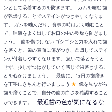
ンとして吸着するのを防ぎます。
ガムを噛む
歯
が乾燥することでステインがつきやすくなりま
す。
ガムを噛んだり、食事の時はよく噛むこと
で、唾液をよく出してお口の中の乾燥を防ぎまし
ょう。
歯を傷つけない
ゴシゴシと力を入れて歯
を磨くと、歯の表面に傷がつき、凸凹してステイ
ンが付着しやすくなります。
急いで落とそうと
せず、少しずつはがしていく感じで歯磨きするこ
とを心がけましょう。
最後に、
毎日の歯磨き
を丁寧にきちんと行いましょう
★
鏡を見ながら
歯を磨くことで、自分の歯の白さを確認すること
最近
歯の色が気になるな
ができます。