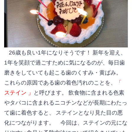
26歳も良い1年になりそうです！
新年を迎え、
1年を笑顔で過ごすために気になるのが、毎日歯
磨きをしていても起こる歯のくすみ・黄ばみ。
これらの原因である歯の着色汚れのことを、
「
ステイン 」
と呼びます。
飲食物に含まれる色素
やタバコに含まれるニコチンなどが長期にわたっ
て歯に着色すると、
ステインとなり見た目の悪
化につながります。
今回は、ステインの元にな