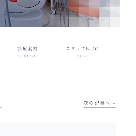
診療案内
スタッフBLOG
MEDICAL
BLOG
│
次の記事へ »