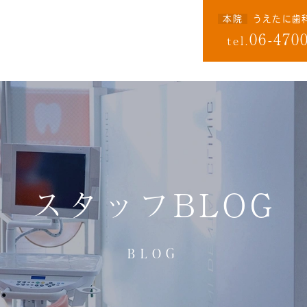
本院
うえたに歯
06-470
tel.
スタッフBLOG
BLOG