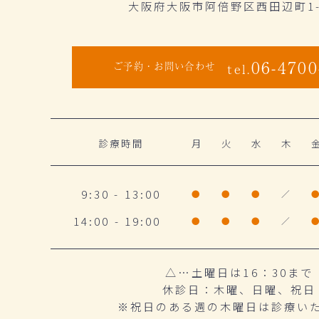
大阪府大阪市阿倍野区西田辺町1-1
06-4700
ご予約・お問い合わせ
tel.
診療時間
月
火
水
木
9:30 - 13:00
●
●
●
／
14:00 - 19:00
●
●
●
／
△…土曜日は16：30まで
休診日：木曜、日曜、祝日
※祝日のある週の木曜日は診療い