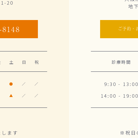
-20
地
-8148
ご予約・
金
土
日
祝
診療時間
9:30 - 13:0
●
●
／
／
14:00 - 19:0
●
▲
／
／
たします
※祝日