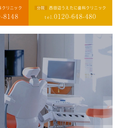
科クリニック
分院
西田辺うえたに歯科クリニック
0-8148
0120-648-480
tel.