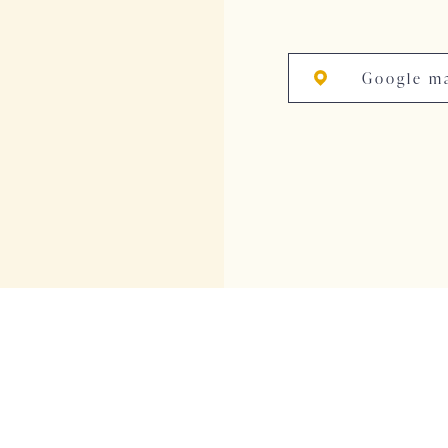
Google m