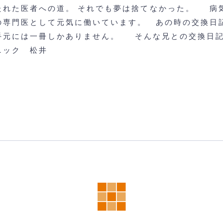
たれた医者への道。
それでも夢は捨てなかった。
病
の専門医として元気に働いています。
あの時の交換日
手元には一冊しかありません。
そんな兄との交換日
ニック 松井