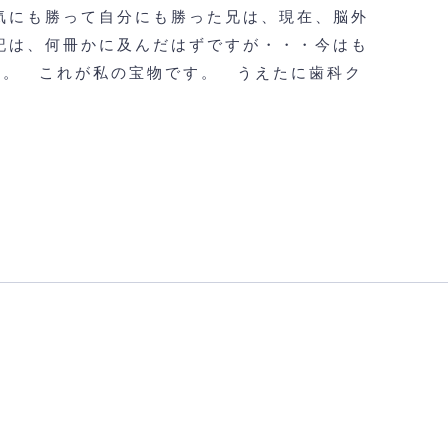
気にも勝って自分にも勝った兄は、現在、脳外
記は、何冊かに及んだはずですが・・・今はも
記。
これが私の宝物です。
うえたに歯科ク