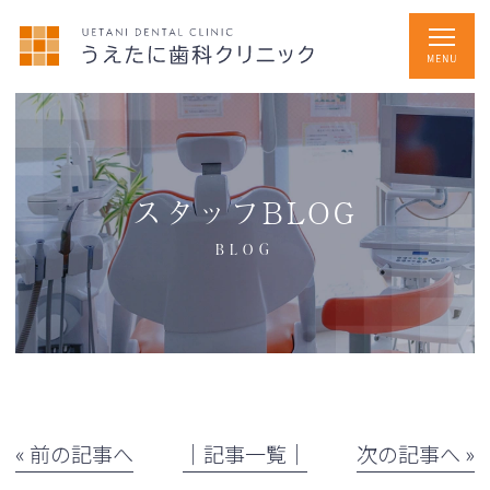
スタッフBLOG
BLOG
« 前の記事へ
│記事一覧│
次の記事へ »