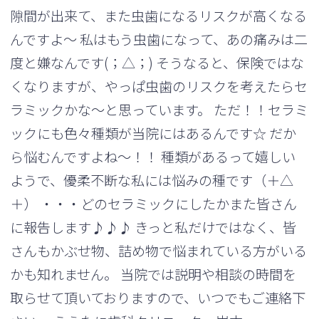
隙間が出来て、また虫歯になるリスクが高くなる
んですよ～ 私はもう虫歯になって、あの痛みは二
度と嫌なんです(；△；) そうなると、保険ではな
くなりますが、やっぱ虫歯のリスクを考えたらセ
ラミックかな～と思っています。 ただ！！セラミ
ックにも色々種類が当院にはあるんです☆ だか
ら悩むんですよね～！！ 種類があるって嬉しい
ようで、優柔不断な私には悩みの種です（＋△
＋） ・・・どのセラミックにしたかまた皆さん
に報告します♪♪♪ きっと私だけではなく、皆
さんもかぶせ物、詰め物で悩まれている方がいる
かも知れません。 当院では説明や相談の時間を
取らせて頂いておりますので、いつでもご連絡下