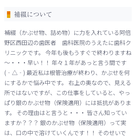
補綴について
補綴（かぶせ物、詰め物）に力を入れている阿倍
野区西田辺の歯医者 歯科医院のうえたに歯科ク
リニックです。 今年も後もうすぐで終わりますね
～・・・早い！！ 年々１年があっと言う間です
(‐△‐) 最近私は根管治療が終わり、かぶせを何
にするかで悩み中です。 右上の奥なので、見える
所ではないですが、この仕事をしていると、やっ
ぱり銀のかぶせ物（保険適用）には抵抗がありま
す。 その理由はと言うと・・・ 皆さん知ってい
ますか？？？ 銀のかぶせ物（保険適用）って実
は、口の中で溶けていくんです！！ そのせいで