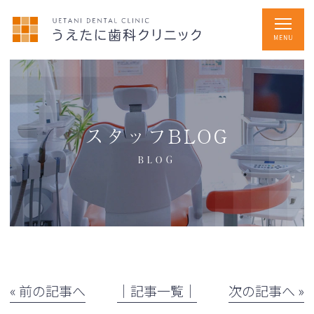
スタッフBLOG
BLOG
« 前の記事へ
│記事一覧│
次の記事へ »