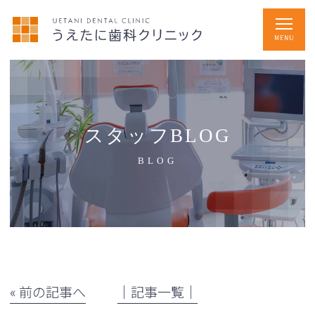
スタッフBLOG
BLOG
« 前の記事へ
│記事一覧│