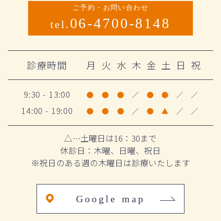
ご予約・お問い合わせ
06-4700-8148
tel.
診療時間
月
火
水
木
金
土
日
祝
9:30 - 13:00
●
●
●
／
●
●
／
／
14:00 - 19:00
●
●
●
／
●
▲
／
／
△…土曜日は16：30まで
休診日：木曜、日曜、祝日
※祝日のある週の木曜日は診療いたします
Google map