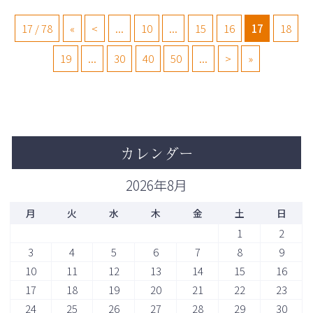
17 / 78
«
<
...
10
...
15
16
17
18
19
...
30
40
50
...
>
»
カレンダー
2026年8月
月
火
水
木
金
土
日
1
2
3
4
5
6
7
8
9
10
11
12
13
14
15
16
17
18
19
20
21
22
23
24
25
26
27
28
29
30